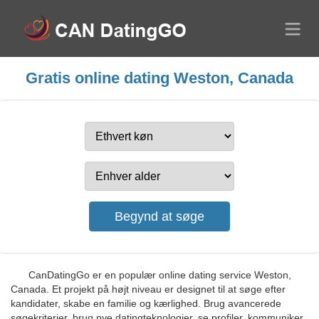
Gratis online dating Weston, Canada
CanDatingGo er en populær online dating service Weston,
Canada. Et projekt på højt niveau er designet til at søge efter
kandidater, skabe en familie og kærlighed. Brug avancerede
søgekriterier, brug nye datingteknologier, se profiler, kommuniker