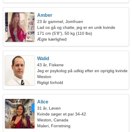
Amber
23 år gammel, Jomfruen
Lad os gå og chatte, jeg er en unik kvinde
171 cm (5'8"), 50 kg (110 lbs)
Ægte kærlighed
Walid
43 år, Fiskene
Jeg er psykolog på udkig efter en oprigtig kvinde
Weston
Rigtigt forhold
Alice
31 år, Løven
Kvinde søger et par 34-42
Weston, Canada
Maleri, Forretning