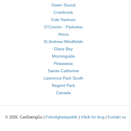
Owen Sound
Cranbrook
Cole Harbour
O'Connor - Parkview
Amos
St.Andrew-Windfields
Glace Bay
Morningside
Petawawa
Sainte-Catherine
Lawrence Park South
Regent Park
Canada
© 2026, CanDatingGo |
Fortrolighedspolitik
|
Vilkår for brug
|
Kontakt os