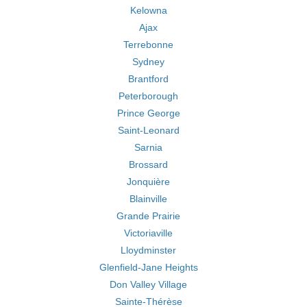
Kelowna
Ajax
Terrebonne
Sydney
Brantford
Peterborough
Prince George
Saint-Leonard
Sarnia
Brossard
Jonquière
Blainville
Grande Prairie
Victoriaville
Lloydminster
Glenfield-Jane Heights
Don Valley Village
Sainte-Thérèse