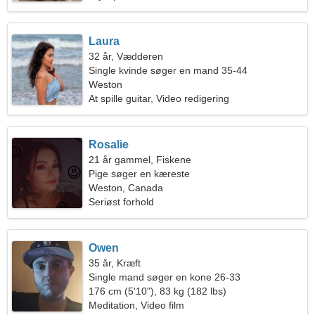
Laura
32 år, Vædderen
Single kvinde søger en mand 35-44
Weston
At spille guitar, Video redigering
Rosalie
21 år gammel, Fiskene
Pige søger en kæreste
Weston, Canada
Seriøst forhold
Owen
35 år, Kræft
Single mand søger en kone 26-33
176 cm (5'10"), 83 kg (182 lbs)
Meditation, Video film