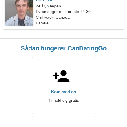
24 år, Vægten
Fyren søger en kæreste 24-30
Chilliwack, Canada
Familie
Sådan fungerer CanDatingGo
Kom med os
Tilmeld dig gratis