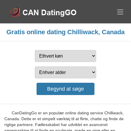
Gratis online dating Chilliwack, Canada
CanDatingGo er en populær online dating service Chilliwack,
Canada. Dette er et simpelt værktøj til at flirte, chatte og finde de
rigtige partnere. Fællesskabet har udviklet en avanceret
søgemaskine til at finde en soulmate, møde en pige eller en