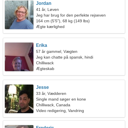
Jordan
41 år, Løven
Jeg har brug for den perfekte rejseven
164 cm (5'5"), 68 kg (149 lbs)
Ægte kærlighed
Erika
57 år gammel, Vægten
Jeg kan chatte på spansk, hindi
Chilliwack
Ægteskab
Jesse
33 år, Vædderen
Single mand søger en kone
Chilliwack, Canada
Video redigering, Vandring
Frederic